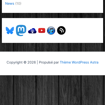
News
(10)
Copyright © 2026 | Propulsé par
Thème WordPress Astra