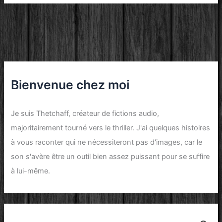
Bienvenue chez moi
Je suis
Thetchaff
, créateur de
fictions audio
,
majoritairement tourné vers le
thriller
. J'ai quelques histoires
à vous raconter qui ne nécessiteront pas d'images, car le
son
s'avère être un outil bien assez puissant pour se suffire
à lui-même.