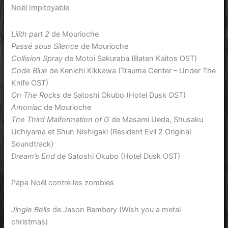
Noël Impitoyable
Lilith part 2
de Mourioche
Passé sous Silence
de Mourioche
Collision Spray
de Motoi Sakuraba (Baten Kaitos OST)
Code Blue
de Kenichi Kikkawa (Trauma Center – Under The
Knife OST)
On The Rocks
de Satoshi Okubo (Hotel Dusk OST)
Amoniac
de Mourioche
The Third Malformation of G
de Masami Ueda, Shusaku
Uchiyama et Shun Nishigaki (Resident Evil 2 Original
Soundtrack)
Dream’s End
de Satoshi Okubo (Hotel Dusk OST)
Papa Noël contre les zombies
Jingle Bells
de Jason Bambery (Wish you a metal
christmas)