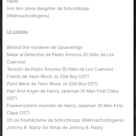
Hard)
Iron lion zions daughter
de Schrottkopp
(Weihnachzdingens)
Le cadeau
Behind the murderer
de Opusvertigo
Matar al Detective
de Pedro Amoros (El Nido de Los
Cuervos)
Tensión
de Pedro Amoros (El Nido de Los Cuervos)
Frantic
de Yeon Wook Jo (Old Boy OST)
Point Blank
de Yeon Wook Jo (Old Boy OST)
Pain And Anger
de Henry Jackman (X-Men First Class
OST)
Frankenstein’s monster
de Henry Jackman (X-Men First
Class OST)
Oh du froehlichehe
de Schrottkopp (Weihnachzdingens)
Johnny B. Nasty Go Xmas
de Johnny B. Nasty