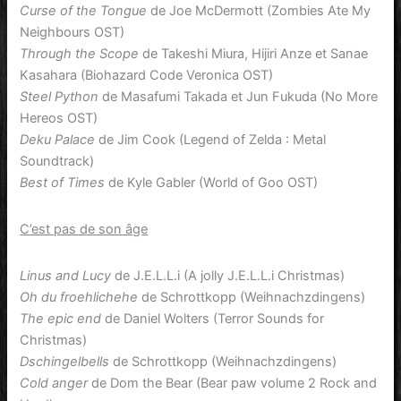
Curse of the Tongue
de Joe McDermott (Zombies Ate My
Neighbours OST)
Through the Scope
de Takeshi Miura, Hijiri Anze et Sanae
Kasahara (Biohazard Code Veronica OST)
Steel Python
de Masafumi Takada et Jun Fukuda (No More
Hereos OST)
Deku Palace
de Jim Cook (Legend of Zelda : Metal
Soundtrack)
Best of Times
de Kyle Gabler (World of Goo OST)
C’est pas de son âge
Linus and Lucy
de J.E.L.L.i (A jolly J.E.L.L.i Christmas)
Oh du froehlichehe
de Schrottkopp (Weihnachzdingens)
The epic end
de Daniel Wolters (Terror Sounds for
Christmas)
Dschingelbells
de Schrottkopp (Weihnachzdingens)
Cold anger
de Dom the Bear (Bear paw volume 2 Rock and