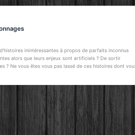
rsonnages
histoires inintéressantes à propos de parfaits inconnus
ntes alors que leurs enjeux sont artificiels ? De sortir
tes ? Ne vous êtes vous pas lassé de ces histoires dont vou