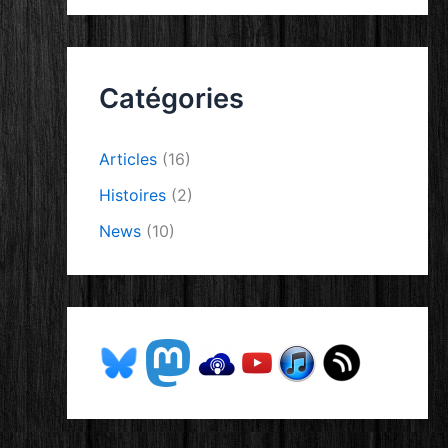
Catégories
Articles
(16)
Histoires
(2)
News
(10)