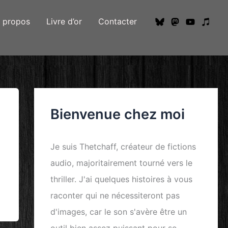
 propos
Livre d’or
Contacter
Bienvenue chez moi
Je suis
Thetchaff
, créateur de
fictions
audio
, majoritairement tourné vers le
thriller
. J'ai quelques histoires à vous
raconter qui ne nécessiteront pas
d'images, car le
son
s'avère être un