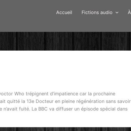
Accueil
Fictions audio
À
ctor Who trépignent d’impatience car la prochaine
ait quitté la 13e Docteur en pleine régénération sans savoir
e n’avait fuité. La BBC va diffuser un épisode spécial dans