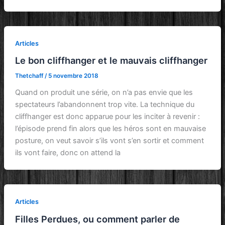
Articles
Le bon cliffhanger et le mauvais cliffhanger
Thetchaff
/
5 novembre 2018
Quand on produit une série, on n’a pas envie que les
spectateurs l’abandonnent trop vite. La technique du
cliffhanger est donc apparue pour les inciter à revenir :
l’épisode prend fin alors que les héros sont en mauvaise
posture, on veut savoir s’ils vont s’en sortir et comment
ils vont faire, donc on attend la
Articles
Filles Perdues, ou comment parler de