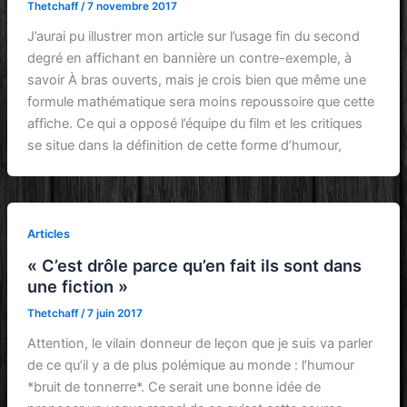
Thetchaff
/
7 novembre 2017
J’aurai pu illustrer mon article sur l’usage fin du second
degré en affichant en bannière un contre-exemple, à
savoir À bras ouverts, mais je crois bien que même une
formule mathématique sera moins repoussoire que cette
affiche. Ce qui a opposé l’équipe du film et les critiques
se situe dans la définition de cette forme d’humour,
Articles
« C’est drôle parce qu’en fait ils sont dans
une fiction »
Thetchaff
/
7 juin 2017
Attention, le vilain donneur de leçon que je suis va parler
de ce qu’il y a de plus polémique au monde : l’humour
*bruit de tonnerre*. Ce serait une bonne idée de