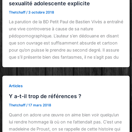
sexualité adolescente explicite
Thetchaff
/
3 octobre 2018
La parution de la BD Petit Paul de Bastien Vivès a entraîné
une vive controverse à cause de sa nature
pédopornographique. L’auteur s’en dédouane en disant
que son ouvrage est suffisamment absurde et cartoon
pour qu’on puisse le prendre au second degré. Il assure
que s’il présente bien des fantasmes, il ne s’agit pas du
Articles
Y a-t-il trop de références ?
Thetchaff
/
17 mars 2018
Quand on adore une œuvre on aime bien voir quelqu’un
lui rendre hommage là où on ne l’attendait pas. C’est une
madeleine de Proust, on se rappelle de cette histoire qui