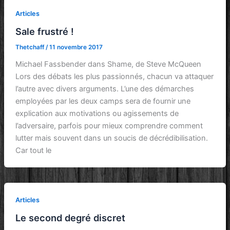
Articles
Sale frustré !
Thetchaff
/
11 novembre 2017
Michael Fassbender dans Shame, de Steve McQueen
Lors des débats les plus passionnés, chacun va attaquer
l’autre avec divers arguments. L’une des démarches
employées par les deux camps sera de fournir une
explication aux motivations ou agissements de
l’adversaire, parfois pour mieux comprendre comment
lutter mais souvent dans un soucis de décrédibilisation.
Car tout le
Articles
Le second degré discret