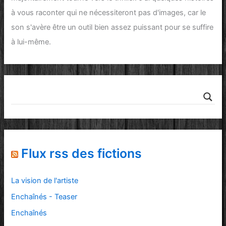
à vous raconter qui ne nécessiteront pas d'images, car le
son
s'avère être un outil bien assez puissant pour se suffire
à lui-même.
Flux rss des fictions
La vision de l'artiste
Enchaînés - Teaser
Enchaînés