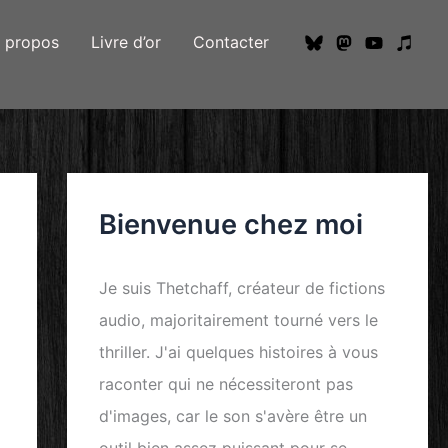
 propos
Livre d’or
Contacter
Bienvenue chez moi
Je suis
Thetchaff
, créateur de
fictions
audio
, majoritairement tourné vers le
thriller
. J'ai quelques histoires à vous
raconter qui ne nécessiteront pas
d'images, car le
son
s'avère être un