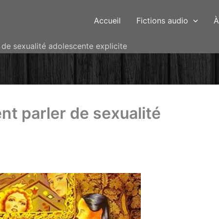
Accueil
Fictions audio
À
 de sexualité adolescente explicite
nt parler de sexualité