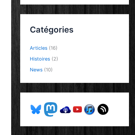
Catégories
Articles
(16)
Histoires
(2)
News
(10)