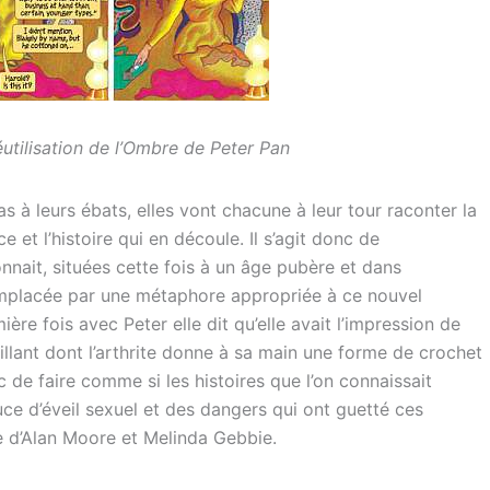
éutilisation de l’Ombre de Peter Pan
 à leurs ébats, elles vont chacune à leur tour raconter la
 et l’histoire qui en découle. Il s’agit donc de
nnait, situées cette fois à un âge pubère et dans
remplacée par une métaphore appropriée à ce nouvel
e fois avec Peter elle dit qu’elle avait l’impression de
veillant dont l’arthrite donne à sa main une forme de crochet
c de faire comme si les histoires que l’on connaissait
e d’éveil sexuel et des dangers qui ont guetté ces
te d’Alan Moore et Melinda Gebbie.