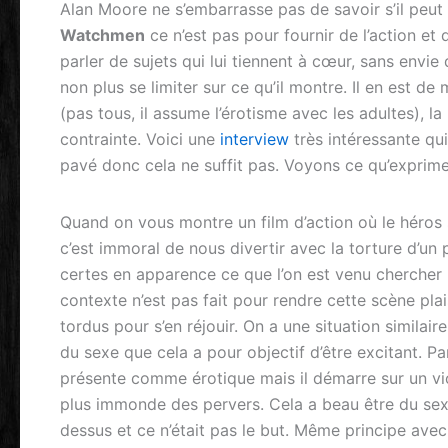
Alan Moore ne s’embarrasse pas de savoir s’il peu
Watchmen
ce n’est pas pour fournir de l’action et 
parler de sujets qui lui tiennent à cœur, sans env
non plus se limiter sur ce qu’il montre. Il en est 
(pas tous, il assume l’érotisme avec les adultes), l
contrainte. Voici une
interview
très intéressante qui
pavé donc cela ne suffit pas. Voyons ce qu’exprim
Quand on vous montre un film d’action où le héros 
c’est immoral de nous divertir avec la torture d’un 
certes en apparence ce que l’on est venu chercher (
contexte n’est pas fait pour rendre cette scène pl
tordus pour s’en réjouir. On a une situation similair
du sexe que cela a pour objectif d’être excitant. P
présente comme érotique mais il démarre sur un vi
plus immonde des pervers. Cela a beau être du sexe
dessus et ce n’était pas le but. Même principe avec