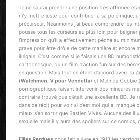
Je ne saurai prendre une position très affirmée étan
m’y mettre juste pour contribuer à sa polémique, un
précurseur. Néanmoins j’ai beau comprendre les int
pousse tous les curseurs au plus loin pour baigner
l’impression qu’il a effectivement pêché au minimu
grave pour être drôle de cette manière et encore m
illégale. C’est comme si je faisais une BD humorist
cartoonesque, ou un film d’action fun sur des héros
en question. Mais tout en étant d’accord avec ça j
(
Watchmen
,
V pour Vendetta
) et Melinda Gebbie 
pornographique faisant intervenir des mineures mai
contraire trouvé que c’était une excellente BD. Je
dans ce récit pour voir si c’est moi qui ai manqué de
mieux s’en sortir que Bastien Vivès. Aucune des illu
sexuelle mais il y aura des spoilers sur ce comics,
Filles Perdues
nous fait suivre en 1913 les version