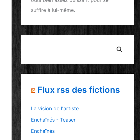
outil bien assez puissant pour se
suffire à lui-même.
Flux rss des fictions
La vision de l'artiste
Enchaînés - Teaser
Enchaînés