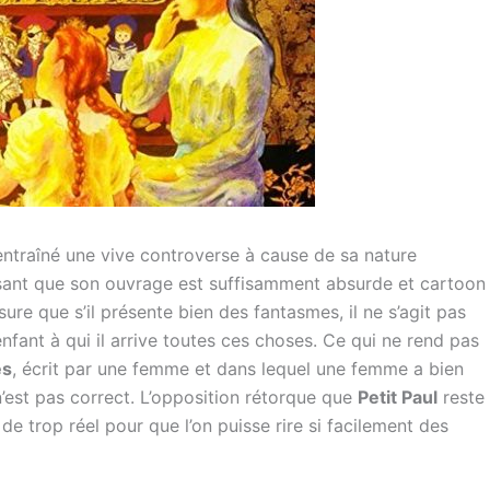
entraîné une vive controverse à cause de sa nature
sant que son ouvrage est suffisamment absurde et cartoon
ure que s’il présente bien des fantasmes, il ne s’agit pas
enfant à qui il arrive toutes ces choses. Ce qui ne rend pas
es
, écrit par une femme et dans lequel une femme a bien
’est pas correct. L’opposition rétorque que
Petit Paul
reste
e trop réel pour que l’on puisse rire si facilement des