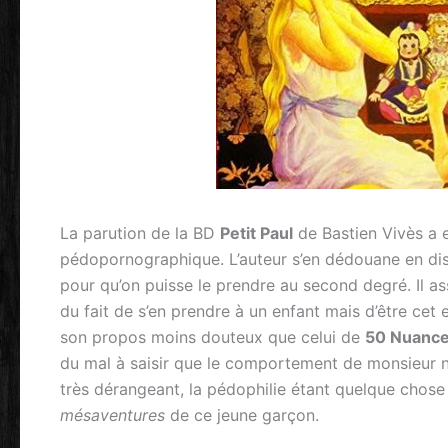
La parution de la BD
Petit Paul
de Bastien Vivès a 
pédopornographique. L’auteur s’en dédouane en di
pour qu’on puisse le prendre au second degré. Il ass
du fait de s’en prendre à un enfant mais d’être cet 
son propos moins douteux que celui de
50 Nuanc
du mal à saisir que le comportement de monsieur n
très dérangeant, la pédophilie étant quelque chose d
mésaventures
de ce jeune garçon.