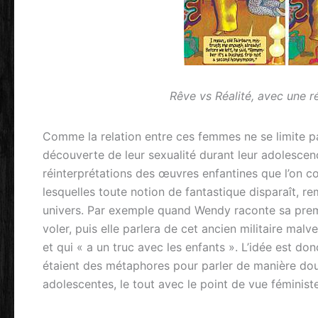
Rêve vs Réalité, avec une r
Comme la relation entre ces femmes ne se limite pas
découverte de leur sexualité durant leur adolescence
réinterprétations des œuvres enfantines que l’on co
lesquelles toute notion de fantastique disparaît, 
univers. Par exemple quand Wendy raconte sa premièr
voler, puis elle parlera de cet ancien militaire mal
et qui « a un truc avec les enfants ». L’idée est don
étaient des métaphores pour parler de manière douc
adolescentes, le tout avec le point de vue féminis