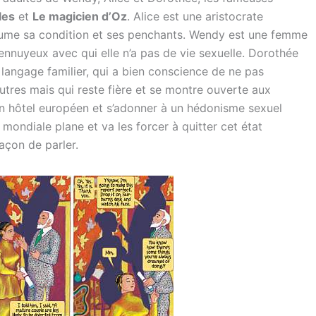
les
et
Le magicien d’Oz
. Alice est une aristocrate
ssume sa condition et ses penchants. Wendy est une femme
nnuyeux avec qui elle n’a pas de vie sexuelle. Dorothée
 langage familier, qui a bien conscience de ne pas
utres mais qui reste fière et se montre ouverte aux
un hôtel européen et s’adonner à un hédonisme sexuel
 mondiale plane et va les forcer à quitter cet état
açon de parler.