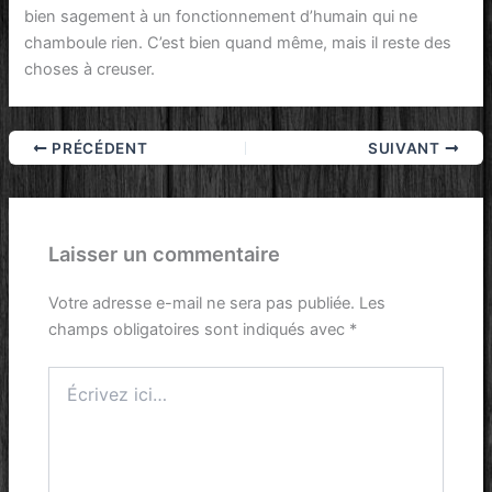
bien sagement à un fonctionnement d’humain qui ne
chamboule rien. C’est bien quand même, mais il reste des
choses à creuser.
PRÉCÉDENT
SUIVANT
Laisser un commentaire
Votre adresse e-mail ne sera pas publiée.
Les
champs obligatoires sont indiqués avec
*
Écrivez
ici…