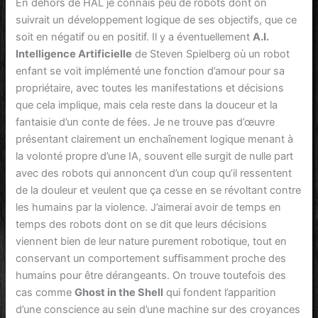
En dehors de HAL je connais peu de robots dont on
suivrait un développement logique de ses objectifs, que ce
soit en négatif ou en positif. Il y a éventuellement
A.I.
Intelligence Artificielle
de Steven Spielberg où un robot
enfant se voit implémenté une fonction d’amour pour sa
propriétaire, avec toutes les manifestations et décisions
que cela implique, mais cela reste dans la douceur et la
fantaisie d’un conte de fées. Je ne trouve pas d’œuvre
présentant clairement un enchaînement logique menant à
la volonté propre d’une IA, souvent elle surgit de nulle part
avec des robots qui annoncent d’un coup qu’il ressentent
de la douleur et veulent que ça cesse en se révoltant contre
les humains par la violence. J’aimerai avoir de temps en
temps des robots dont on se dit que leurs décisions
viennent bien de leur nature purement robotique, tout en
conservant un comportement suffisamment proche des
humains pour être dérangeants. On trouve toutefois des
cas comme
Ghost in the Shell
qui fondent l’apparition
d’une conscience au sein d’une machine sur des croyances