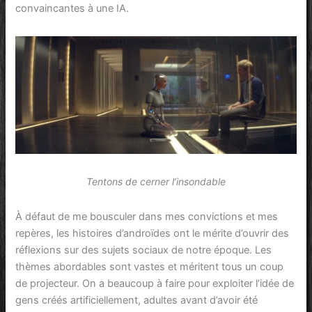
convaincantes à une IA.
Tentons de cerner l’insondable
À défaut de me bousculer dans mes convictions et mes
repères, les histoires d’androïdes ont le mérite d’ouvrir des
réflexions sur des sujets sociaux de notre époque. Les
thèmes abordables sont vastes et méritent tous un coup
de projecteur. On a beaucoup à faire pour exploiter l’idée de
gens créés artificiellement, adultes avant d’avoir été