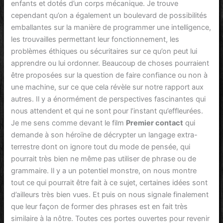
enfants et dotés d’un corps mécanique. Je trouve
cependant qu’on a également un boulevard de possibilités
emballantes sur la manière de programmer une intelligence,
les trouvailles permettant leur fonctionnement, les
problèmes éthiques ou sécuritaires sur ce qu’on peut lui
apprendre ou lui ordonner. Beaucoup de choses pourraient
être proposées sur la question de faire confiance ou non à
une machine, sur ce que cela révèle sur notre rapport aux
autres. Il y a énormément de perspectives fascinantes qui
nous attendent et qui ne sont pour l’instant qu’effleurées.
Je me sens comme devant le film
Premier contact
qui
demande à son héroïne de décrypter un langage extra-
terrestre dont on ignore tout du mode de pensée, qui
pourrait très bien ne même pas utiliser de phrase ou de
grammaire. Il y a un potentiel monstre, on nous montre
tout ce qui pourrait être fait à ce sujet, certaines idées sont
d’ailleurs très bien vues. Et puis on nous signale finalement
que leur façon de former des phrases est en fait très
similaire à la nôtre. Toutes ces portes ouvertes pour revenir