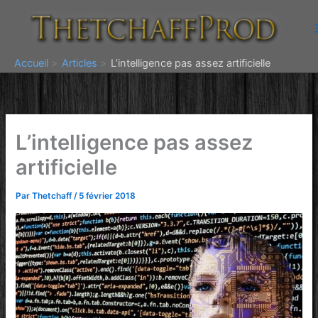
Aller
au
contenu
Accueil
Articles
L’intelligence pas assez artificielle
L’intelligence pas assez
artificielle
Par
Thetchaff
/
5 février 2018