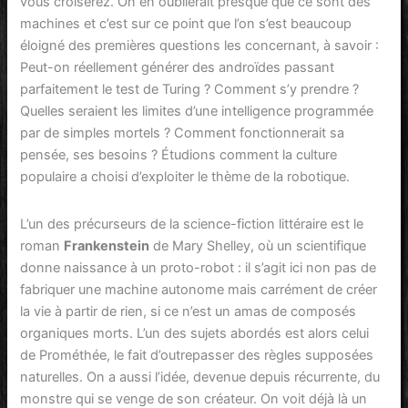
vous croiserez. On en oublierait presque que ce sont des
machines et c’est sur ce point que l’on s’est beaucoup
éloigné des premières questions les concernant, à savoir :
Peut-on réellement générer des androïdes passant
parfaitement le test de Turing ? Comment s’y prendre ?
Quelles seraient les limites d’une intelligence programmée
par de simples mortels ? Comment fonctionnerait sa
pensée, ses besoins ? Étudions comment la culture
populaire a choisi d’exploiter le thème de la robotique.
L’un des précurseurs de la science-fiction littéraire est le
roman
Frankenstein
de Mary Shelley, où un scientifique
donne naissance à un proto-robot : il s’agit ici non pas de
fabriquer une machine autonome mais carrément de créer
la vie à partir de rien, si ce n’est un amas de composés
organiques morts. L’un des sujets abordés est alors celui
de Prométhée, le fait d’outrepasser des règles supposées
naturelles. On a aussi l’idée, devenue depuis récurrente, du
monstre qui se venge de son créateur. On voit déjà là un