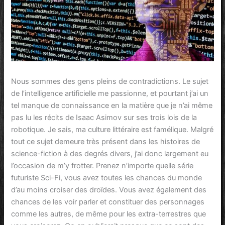
Nous sommes des gens pleins de contradictions. Le sujet
de l’intelligence artificielle me passionne, et pourtant j’ai un
tel manque de connaissance en la matière que je n’ai même
pas lu les récits de Isaac Asimov sur ses trois lois de la
robotique. Je sais, ma culture littéraire est famélique. Malgré
tout ce sujet demeure très présent dans les histoires de
science-fiction à des degrés divers, j’ai donc largement eu
l’occasion de m’y frotter. Prenez n’importe quelle série
futuriste Sci-Fi, vous avez toutes les chances du monde
d’au moins croiser des droïdes. Vous avez également des
chances de les voir parler et constituer des personnages
comme les autres, de même pour les extra-terrestres que