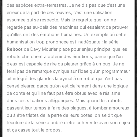
des espèces extra-terrestres. Je ne dis pas que c’est une
erreur de la part de ces œuvres, c’est une utilisation
assumée qui se respecte. Mais je regrette que l’on ne
regarde pas au-delà des machines qui essaient de prouver
qu’elles ont des émotions humaines. Un exemple où cette
humanisation trop prononcée est inadéquate : la série
Reboot
de Davy Mourier place pour enjeu principal que les
robots cherchent à obtenir des émotions, parce que l’un
d’eux est capable de rire ou pleurer grâce à un bug. Je ne
ferai pas de remarque cynique sur l’idée qu’un programmeur
ait intégré des glandes lacrymal à un robot qui n’est pas
censé pleurer, parce qu’on est clairement dans une logique
de conte et qu’il ne faut pas être obtus avec le réalisme
dans ces situations allégoriques. Mais quand les robots
passent leur temps à faire des blagues, à tomber amoureux
ou à être tristes de la perte de leurs potes, on se dit que
l’écriture de la série a oublié d’être cohérente avec son enjeu
et ça casse tout le propos.