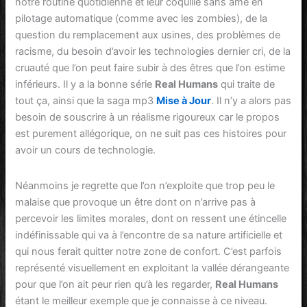
notre routine quotidienne et leur coquille sans âme en
pilotage automatique (comme avec les zombies), de la
question du remplacement aux usines, des problèmes de
racisme, du besoin d’avoir les technologies dernier cri, de la
cruauté que l’on peut faire subir à des êtres que l’on estime
inférieurs. Il y a la bonne série
Real Humans
qui traite de
tout ça, ainsi que la saga mp3
Mise à Jour
. Il n’y a alors pas
besoin de souscrire à un réalisme rigoureux car le propos
est purement allégorique, on ne suit pas ces histoires pour
avoir un cours de technologie.
Néanmoins je regrette que l’on n’exploite que trop peu le
malaise que provoque un être dont on n’arrive pas à
percevoir les limites morales, dont on ressent une étincelle
indéfinissable qui va à l’encontre de sa nature artificielle et
qui nous ferait quitter notre zone de confort. C’est parfois
représenté visuellement en exploitant la vallée dérangeante
pour que l’on ait peur rien qu’à les regarder,
Real Humans
étant le meilleur exemple que je connaisse à ce niveau.