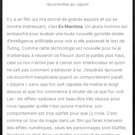
récurrentes au Japon
Il y a un film qui m’a donné de grands espoirs et qui se
montre intéressant, c’est
Ex Machina
. Un jeune homme est
embauché pour évaluer une toute nouvelle gynoïde dotée
d’intelligence artificielle pour voir si elle passerait le test de
Turing. Comme cette technologie est nouvelle pour lui je
m’attendais à ressentir ce frisson dont je parlais plus haut,
celui où l’on n’arrive pas à cerner son interlocuteur et qu’on
ne sait pas comment s’adresser à lui. J’espérais éprouver
cet inconfort inexplicable quand un comportement paraît
« bizarre » sans que l’on soit capable de mettre le doigt
dessus et que l’on commence à douter de ce que l’on voit.
Las : les effets-spéciaux ont beau être très réussis pour
nous rappeler qu’elle n’est qu’une machine, son
comportement est trop parfait pour que j’y croie. C’est
comme un tour de magie dans un film qui ferait intervenir
des effets numériques, seuls les personnages sont bluffés.
Pourtant on était dans un thriller qui tentait de mettre en