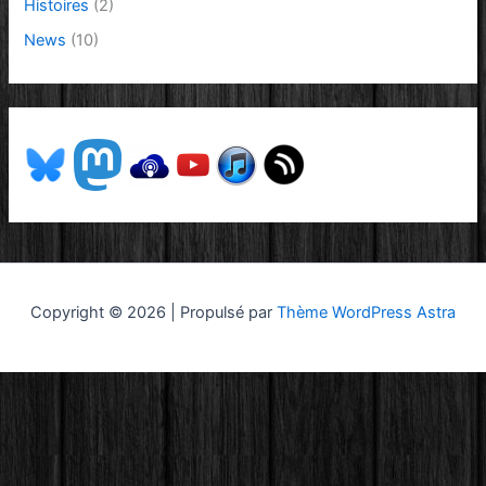
Histoires
(2)
News
(10)
Copyright © 2026 | Propulsé par
Thème WordPress Astra