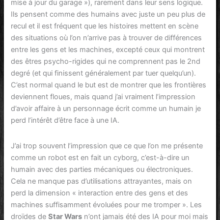
mise à jour du garage »), rarement dans leur sens logique.
Ils pensent comme des humains avec juste un peu plus de
recul et il est fréquent que les histoires mettent en scène
des situations où l’on n’arrive pas à trouver de différences
entre les gens et les machines, excepté ceux qui montrent
des êtres psycho-rigides qui ne comprennent pas le 2nd
degré (et qui finissent généralement par tuer quelqu’un).
C’est normal quand le but est de montrer que les frontières
deviennent floues, mais quand j’ai vraiment l’impression
d’avoir affaire à un personnage écrit comme un humain je
perd l’intérêt d’être face à une IA.
J’ai trop souvent l’impression que ce que l’on me présente
comme un robot est en fait un cyborg, c’est-à-dire un
humain avec des parties mécaniques ou électroniques.
Cela ne manque pas d’utilisations attrayantes, mais on
perd la dimension « interaction entre des gens et des
machines suffisamment évoluées pour me tromper ». Les
droïdes de
Star Wars
n’ont jamais été des IA pour moi mais