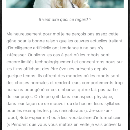
Il veut dire quoi ce regard ?
Malheureusement pour moi je ne perçois pas assez cette
gêne pour la bonne raison que les œuvres actuelles traitant
d’intelligence artificielle ont tendance à ne pas s’y
intéresser. Oublions les cas à part où les robots sont
encore limités technologiquement et concentrons nous sur
les films affichant des être évolués présents depuis
quelque temps. Ils offrent des mondes où les robots sont
des choses normales et rendent leurs comportements trop
humains pour générer cet embarras qui ne fait pas partie
de leur projet. On le perçoit dans leur aspect physique,
dans leur façon de se mouvoir ou de hacher leurs syllabes
pour les exemples les plus caricaturaux (« Je-suis-un-
robot, Robo-spierre ») ou à leur vocabulaire d’informaticien
(« Pendant que vous vous mettez en veille je vais activer la