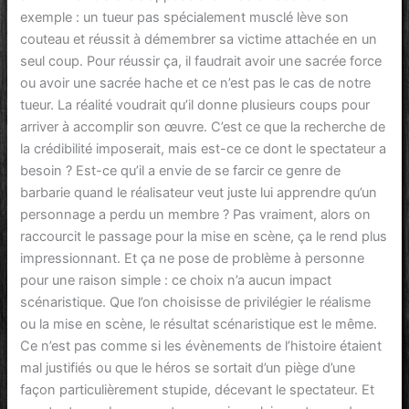
exemple : un tueur pas spécialement musclé lève son
couteau et réussit à démembrer sa victime attachée en un
seul coup. Pour réussir ça, il faudrait avoir une sacrée force
ou avoir une sacrée hache et ce n’est pas le cas de notre
tueur. La réalité voudrait qu’il donne plusieurs coups pour
arriver à accomplir son œuvre. C’est ce que la recherche de
la crédibilité imposerait, mais est-ce ce dont le spectateur a
besoin ? Est-ce qu’il a envie de se farcir ce genre de
barbarie quand le réalisateur veut juste lui apprendre qu’un
personnage a perdu un membre ? Pas vraiment, alors on
raccourcit le passage pour la mise en scène, ça le rend plus
impressionnant. Et ça ne pose de problème à personne
pour une raison simple : ce choix n’a aucun impact
scénaristique. Que l’on choisisse de privilégier le réalisme
ou la mise en scène, le résultat scénaristique est le même.
Ce n’est pas comme si les évènements de l’histoire étaient
mal justifiés ou que le héros se sortait d’un piège d’une
façon particulièrement stupide, décevant le spectateur. Et