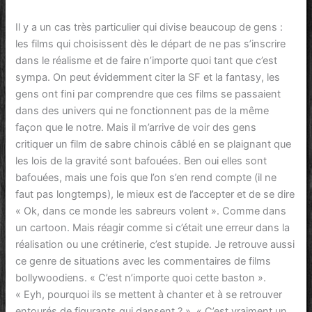
Il y a un cas très particulier qui divise beaucoup de gens :
les films qui choisissent dès le départ de ne pas s’inscrire
dans le réalisme et de faire n’importe quoi tant que c’est
sympa. On peut évidemment citer la SF et la fantasy, les
gens ont fini par comprendre que ces films se passaient
dans des univers qui ne fonctionnent pas de la même
façon que le notre. Mais il m’arrive de voir des gens
critiquer un film de sabre chinois câblé en se plaignant que
les lois de la gravité sont bafouées. Ben oui elles sont
bafouées, mais une fois que l’on s’en rend compte (il ne
faut pas longtemps), le mieux est de l’accepter et de se dire
« Ok, dans ce monde les sabreurs volent ». Comme dans
un cartoon. Mais réagir comme si c’était une erreur dans la
réalisation ou une crétinerie, c’est stupide. Je retrouve aussi
ce genre de situations avec les commentaires de films
bollywoodiens. « C’est n’importe quoi cette baston ».
« Eyh, pourquoi ils se mettent à chanter et à se retrouver
entourés de figurants qui dansent ? ». « C’est vraiment un