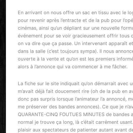
En arrivant on nous offre un sac en tissu avec le l
pour revenir après l’entracte et de la pub pour l’opér
cinémas, ainsi qu’un dépliant sur une nouvelle for
événement pour se voir gracieusement offrir tous c
on va dire que ça passe. Un intervenant apparaît et
dans la salle (c’est toujours sympa). Il nous annonc
ouverte à la vente et qu’on est les premiers informés
alors à l’annonce qui va commencer à me fâcher.
La fiche sur le site indiquait qu’on démarrait ave
m’avait déjà fait doucement rire (oh de la pub en a
donc pas surpris lorsque l’animateur l’a annoncé, mê
me préserver des bandes annonces). Ce que je n’avais
QUARANTE-CINQ FOUTUES MINUTES de bandes anno
normal je trouve ça long, là c’était carrément usant.
plaisir aux spectateurs de patienter autant avant de