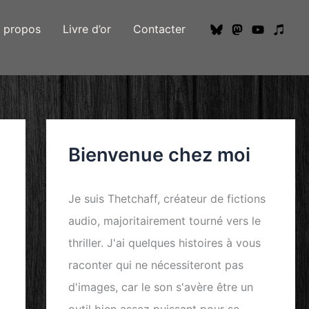
 propos
Livre d’or
Contacter
Bienvenue chez moi
Je suis
Thetchaff
, créateur de
fictions
audio
, majoritairement tourné vers le
thriller
. J'ai quelques histoires à vous
raconter qui ne nécessiteront pas
d'images, car le
son
s'avère être un