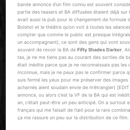
bande annonce d’un film connu est souvent consid
partie des teasers et BA diffusées étaient déjà sur 
avait aussi la pub pour le changement de formule de 
Bolshoï et le théâtre qu’on voit à toutes les séance
compter que comme le public est presque intégrale
un accompagnant), ce sont des gens qui vont souven
souvent de revoir la BA de
Fifty Shades Darker
. A
tas, je ne me tiens pas au courant des sorties de 
était inédite parce que je ne reconnaissais pas les
inconnue, mais je ne peux pas le confirmer parce que
suis fermé les yeux pour me préserver des images 
acharnés aient soudain envie de m’étrangler) [EDIT 
annonce, ou alors c’est la VF de la BA qui est inédit
an, c’était peut-être un peu anticipé. On a surtout
français qui me faisait de l’œil pour la rare combina
ça me rassure un peu sur la distribution de ce film.