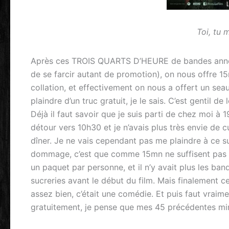
Toi, tu 
Après ces TROIS QUARTS D’HEURE de bandes annonce
de se farcir autant de promotion), on nous offre 15m
collation, et effectivement on nous a offert un se
plaindre d’un truc gratuit, je le sais. C’est gentil de
Déjà il faut savoir que je suis parti de chez moi à 
détour vers 10h30 et je n’avais plus très envie de c
dîner. Je ne vais cependant pas me plaindre à ce su
dommage, c’est que comme 15mn ne suffisent pas pou
un paquet par personne, et il n’y avait plus les 
sucreries avant le début du film. Mais finalement ce
assez bien, c’était une comédie. Et puis faut vraime
gratuitement, je pense que mes 45 précédentes min