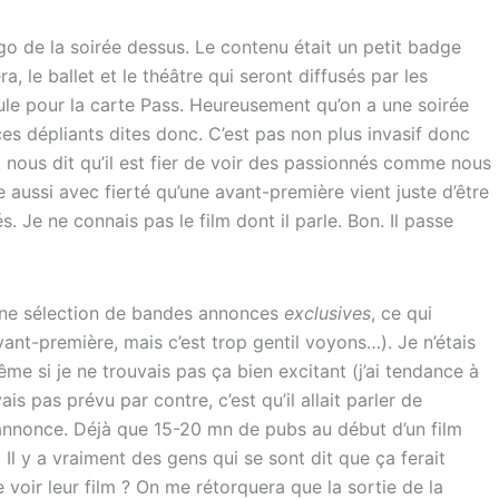
ogo de la soirée dessus. Le contenu était un petit badge
a, le ballet et le théâtre qui seront diffusés par les
mule pour la carte Pass. Heureusement qu’on a une soirée
es dépliants dites donc. C’est pas non plus invasif donc
 nous dit qu’il est fier de voir des passionnés comme nous
e aussi avec fierté qu’une avant-première vient juste d’être
. Je ne connais pas le film dont il parle. Bon. Il passe
c une sélection de bandes annonces
exclusives
, ce qui
vant-première, mais c’est trop gentil voyons…). Je n’étais
me si je ne trouvais pas ça bien excitant (j’ai tendance à
 pas prévu par contre, c’est qu’il allait parler de
nce. Déjà que 15-20 mn de pubs au début d’un film
 Il y a vraiment des gens qui se sont dit que ça ferait
 voir leur film ? On me rétorquera que la sortie de la