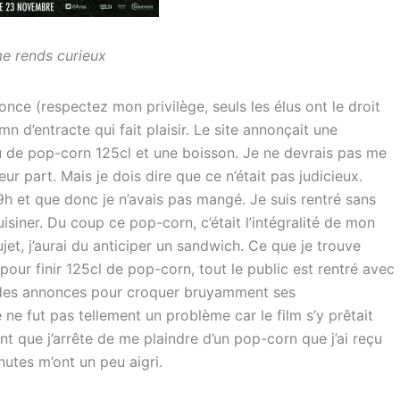
me rends curieux
 (respectez mon privilège, seuls les élus ont le droit
n d’entracte qui fait plaisir. Le site annonçait une
au de pop-corn 125cl et une boisson. Je ne devrais pas me
 leur part. Mais je dois dire que ce n’était pas judicieux.
19h et que donc je n’avais pas mangé. Je suis rentré sans
uisiner. Du coup ce pop-corn, c’était l’intégralité de mon
jet, j’aurai du anticiper un sandwich. Ce que je trouve
r finir 125cl de pop-corn, tout le public est rentré avec
bandes annonces pour croquer bruyamment ses
 ne fut pas tellement un problème car le film s’y prêtait
nt que j’arrête de me plaindre d’un pop-corn que j’ai reçu
utes m’ont un peu aigri.