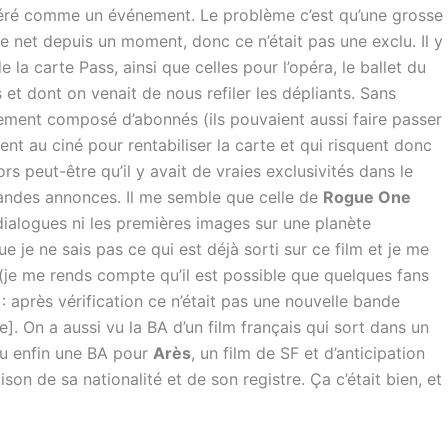
éré comme un événement. Le problème c’est qu’une grosse
le net depuis un moment, donc ce n’était pas une exclu. Il y
la carte Pass, ainsi que celles pour l’opéra, le ballet du
s et dont on venait de nous refiler les dépliants. Sans
ment composé d’abonnés (ils pouvaient aussi faire passer
t au ciné pour rentabiliser la carte et qui risquent donc
lors peut-être qu’il y avait de vraies exclusivités dans le
bandes annonces. Il me semble que celle de
Rogue One
 dialogues ni les premières images sur une planète
 je ne sais pas ce qui est déjà sorti sur ce film et je me
(je me rends compte qu’il est possible que quelques fans
: après vérification ce n’était pas une nouvelle bande
e]. On a aussi vu la BA d’un film français qui sort dans un
 eu enfin une BA pour
Arès
, un film de SF et d’anticipation
ison de sa nationalité et de son registre. Ça c’était bien, et