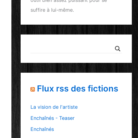
outil bien assez puissant pour se
suffire à lui-même.
Flux rss des fictions
La vision de l'artiste
Enchaînés - Teaser
Enchaînés