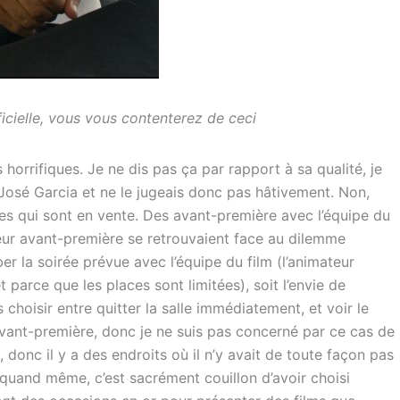
fficielle, vous vous contenterez de ceci
s horrifiques. Je ne dis pas ça par rapport à sa qualité, je
 José Garcia et ne le jugeais donc pas hâtivement. Non,
res qui sont en vente. Des avant-première avec l’équipe du
leur avant-première se retrouvaient face au dilemme
mber la soirée prévue avec l’équipe du film (l’animateur
t parce que les places sont limitées), soit l’envie de
s choisir entre quitter la salle immédiatement, et voir le
e avant-première, donc je ne suis pas concerné par ce cas de
, donc il y a des endroits où il n’y avait de toute façon pas
 quand même, c’est sacrément couillon d’avoir choisi