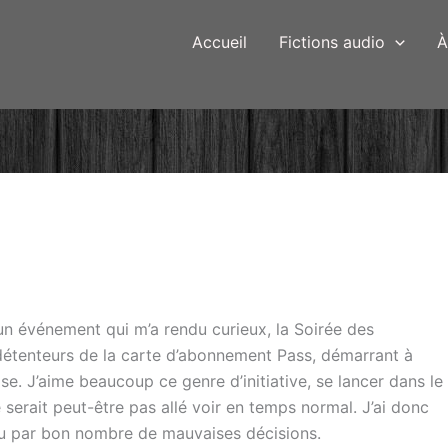
Accueil
Fictions audio
À
n événement qui m’a rendu curieux, la Soirée des
x détenteurs de la carte d’abonnement Pass, démarrant à
ise. J’aime beaucoup ce genre d’initiative, se lancer dans le
e serait peut-être pas allé voir en temps normal. J’ai donc
éçu par bon nombre de mauvaises décisions.