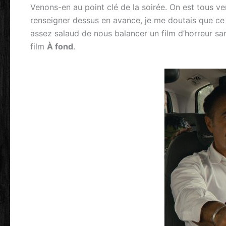
Venons-en au point clé de la soirée. On est tous v
renseigner dessus en avance, je me doutais que ce 
assez salaud de nous balancer un film d’horreur sans 
film
À fond
.